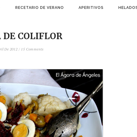
)
RECETARIO DE VERANO
APERITIVOS
HELADOS
 DE COLIFLOR
ril De 2012
/
15 Comments