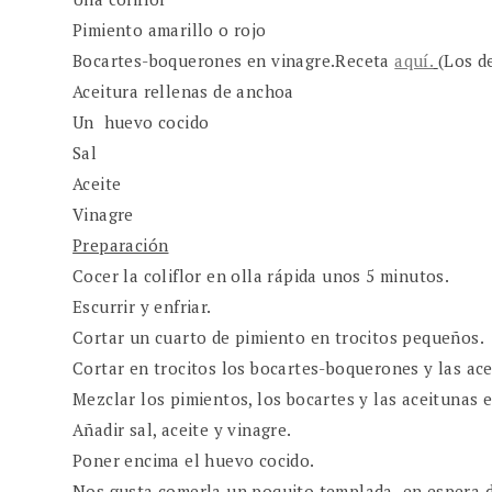
Pimiento amarillo o rojo
Bocartes-boquerones en vinagre.Receta
aquí.
(Los d
Aceitura rellenas de anchoa
Un huevo cocido
Sal
Aceite
Vinagre
Preparación
Cocer la coliflor en olla rápida unos 5 minutos.
Escurrir y enfriar.
Cortar un cuarto de pimiento en trocitos pequeños.
Cortar en trocitos los bocartes-boquerones y las ace
Mezclar los pimientos, los bocartes y las aceitunas 
Añadir sal, aceite y vinagre.
Poner encima el huevo cocido.
Nos gusta comerla un poquito templada en espera d