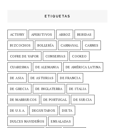
ETIQUETAS
ACTIFRY
APERITIVOS
ARROZ
BEBIDAS
BIZCOCHOS
BOLLERÍA
CARNAVAL
CARNES
COFRE DE VAPOR
CONSERVAS
COOKEO
CUARESMA
DE ALEMANIA
DE AMÉRICA LATINA
DE ASIA
DE ASTURIAS
DE FRANCIA
DE GRECIA
DE INGLATERRA
DE ITALIA
DE MARRUECOS
DE PORTUGAL
DE SUECIA
DE U.S.A.
DEGUSTABOX
DIETA
DULCES NAVIDEÑOS
ENSALADAS