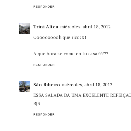
RESPONDER
Trini Altea
miércoles, abril 18, 2012
Oooooooooh que rico!!!!
A que hora se come en tu casa?????
RESPONDER
São Ribeiro
miércoles, abril 18, 2012
ESSA SALADA DÁ UMA EXCELENTE REFEIÇÃO
BJS
RESPONDER