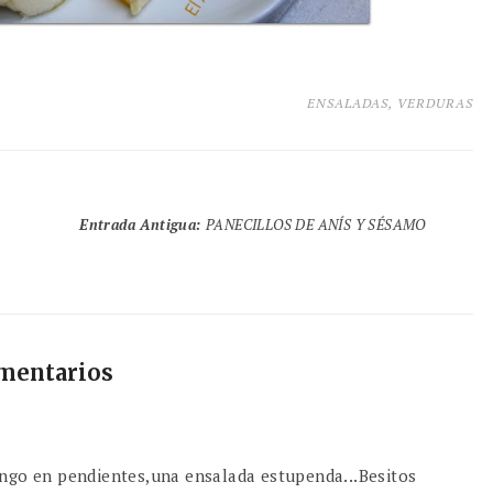
ENSALADAS
,
VERDURAS
Entrada Antigua
:
PANECILLOS DE ANÍS Y SÉSAMO
omentarios
pongo en pendientes,una ensalada estupenda...Besitos