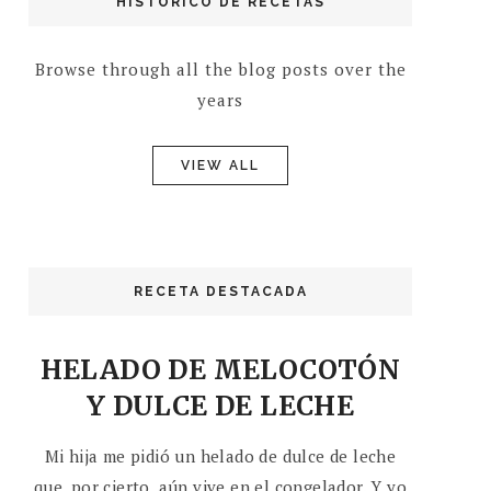
HISTÓRICO DE RECETAS
Browse through all the blog posts over the
years
VIEW ALL
RECETA DESTACADA
HELADO DE MELOCOTÓN
Y DULCE DE LECHE
Mi hija me pidió un helado de dulce de leche
que, por cierto, aún vive en el congelador. Y yo