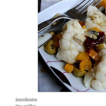
Ingredientes
Una coliflor