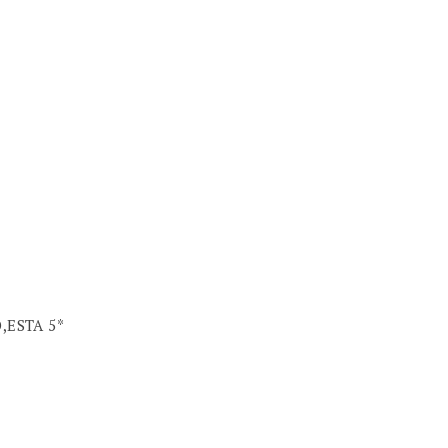
,ESTA 5*