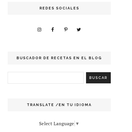
REDES SOCIALES
BUSCADOR DE RECETAS EN EL BLOG
TRANSLATE /EN TU IDIOMA
Select Language
▼