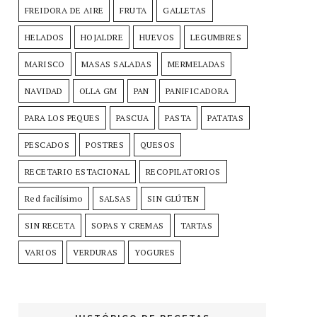
FREIDORA DE AIRE
FRUTA
GALLETAS
HELADOS
HOJALDRE
HUEVOS
LEGUMBRES
MARISCO
MASAS SALADAS
MERMELADAS
NAVIDAD
OLLA GM
PAN
PANIFICADORA
PARA LOS PEQUES
PASCUA
PASTA
PATATAS
PESCADOS
POSTRES
QUESOS
RECETARIO ESTACIONAL
RECOPILATORIOS
Red facilísimo
SALSAS
SIN GLÚTEN
SIN RECETA
SOPAS Y CREMAS
TARTAS
VARIOS
VERDURAS
YOGURES