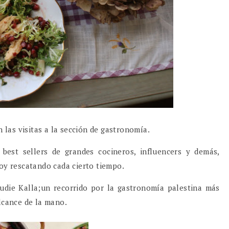
n las visitas a la sección de gastronomía.
 best sellers de grandes cocineros, influencers y demás,
voy rescatando cada cierto tiempo.
oudie Kalla;un recorrido por la gastronomía palestina más
lcance de la mano.