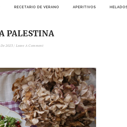
)
RECETARIO DE VERANO
APERITIVOS
HELADOS
A PALESTINA
o De 2023
/
Leave A Comment