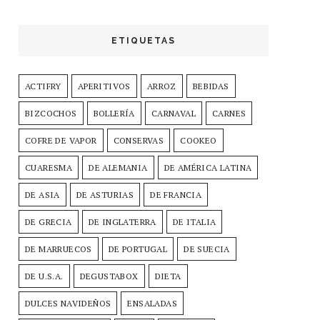
ETIQUETAS
ACTIFRY
APERITIVOS
ARROZ
BEBIDAS
BIZCOCHOS
BOLLERÍA
CARNAVAL
CARNES
COFRE DE VAPOR
CONSERVAS
COOKEO
CUARESMA
DE ALEMANIA
DE AMÉRICA LATINA
DE ASIA
DE ASTURIAS
DE FRANCIA
DE GRECIA
DE INGLATERRA
DE ITALIA
DE MARRUECOS
DE PORTUGAL
DE SUECIA
DE U.S.A.
DEGUSTABOX
DIETA
DULCES NAVIDEÑOS
ENSALADAS