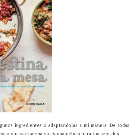
lgunos ingredientes o adaptándolas a mi manera .De todas
ismo y pasar página ya es una delicia para los sentidos.