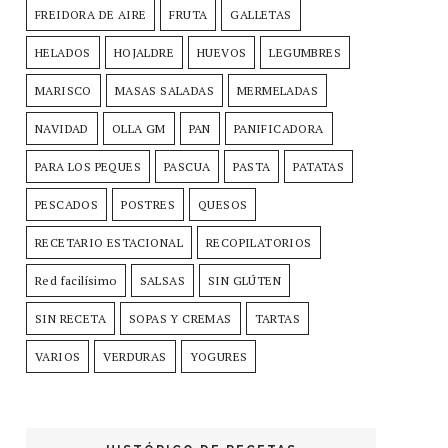
FREIDORA DE AIRE
FRUTA
GALLETAS
HELADOS
HOJALDRE
HUEVOS
LEGUMBRES
MARISCO
MASAS SALADAS
MERMELADAS
NAVIDAD
OLLA GM
PAN
PANIFICADORA
PARA LOS PEQUES
PASCUA
PASTA
PATATAS
PESCADOS
POSTRES
QUESOS
RECETARIO ESTACIONAL
RECOPILATORIOS
Red facilísimo
SALSAS
SIN GLÚTEN
SIN RECETA
SOPAS Y CREMAS
TARTAS
VARIOS
VERDURAS
YOGURES