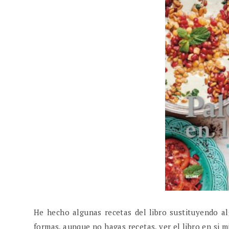
He hecho algunas recetas del libro sustituyendo a
formas, aunque no hagas recetas, ver el libro en si m