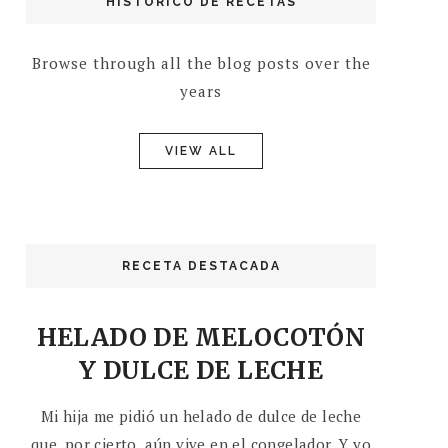
HISTÓRICO DE RECETAS
Browse through all the blog posts over the
years
VIEW ALL
RECETA DESTACADA
HELADO DE MELOCOTÓN
Y DULCE DE LECHE
Mi hija me pidió un helado de dulce de leche
que, por cierto, aún vive en el congelador. Y yo