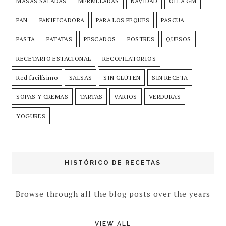
MASAS SALADAS
MERMELADAS
NAVIDAD
OLLA GM
PAN
PANIFICADORA
PARA LOS PEQUES
PASCUA
PASTA
PATATAS
PESCADOS
POSTRES
QUESOS
RECETARIO ESTACIONAL
RECOPILATORIOS
Red facilísimo
SALSAS
SIN GLÚTEN
SIN RECETA
SOPAS Y CREMAS
TARTAS
VARIOS
VERDURAS
YOGURES
HISTÓRICO DE RECETAS
Browse through all the blog posts over the years
VIEW ALL