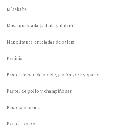
M´sabaha
Masa quebrada (salada y dulce)
Napolitanas enrejadas de salami
Paninis
Pastel de pan de molde, jamón york y queso
Pastel de pollo y champiñones
Pastela moruna
Pan de jamón