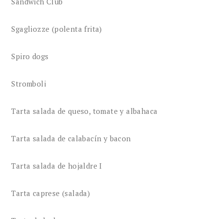
Sandwich Club
Sgagliozze (polenta frita)
Spiro dogs
Stromboli
Tarta salada de queso, tomate y albahaca
Tarta salada de calabacín y bacon
Tarta salada de hojaldre I
Tarta caprese (salada)