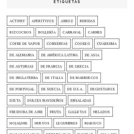
ETIQUETAS
ACTIFRY
APERITIVOS
ARROZ
BEBIDAS
BIZCOCHOS
BOLLERÍA
CARNAVAL
CARNES
COFRE DE VAPOR
CONSERVAS
COOKEO
CUARESMA
DE ALEMANIA
DE AMÉRICA LATINA
DE ASIA
DE ASTURIAS
DE FRANCIA
DE GRECIA
DE INGLATERRA
DE ITALIA
DE MARRUECOS
DE PORTUGAL
DE SUECIA
DE U.S.A.
DEGUSTABOX
DIETA
DULCES NAVIDEÑOS
ENSALADAS
FREIDORA DE AIRE
FRUTA
GALLETAS
HELADOS
HOJALDRE
HUEVOS
LEGUMBRES
MARISCO