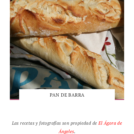
PAN DE BARRA
Las recetas y fotografías son propiedad de
El
Ágora de
Ángeles
.