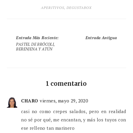
APERITIVOS
,
DEGUSTABOX
Entrada Más Reciente
:
Entrada Antigua
PASTEL DE BRÓCOLI,
BERENJENA Y ATÚN
1 comentario
CHARO
viernes, mayo 29, 2020
casi no como crepes salados, pero en realidad
no sé por qué, me encantan, y más los tuyos con
ese relleno tan marinero