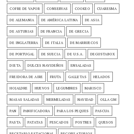
COFRE DE VAPOR
CONSERVAS
COOKEO
CUARESMA
DE ALEMANIA
DE AMÉRICA LATINA
DE ASIA
DE ASTURIAS
DE FRANCIA
DE GRECIA
DE INGLATERRA
DE ITALIA
DE MARRUECOS
DE PORTUGAL
DE SUECIA
DE U.S.A.
DEGUSTABOX
DIETA
DULCES NAVIDEÑOS
ENSALADAS
FREIDORA DE AIRE
FRUTA
GALLETAS
HELADOS
HOJALDRE
HUEVOS
LEGUMBRES
MARISCO
MASAS SALADAS
MERMELADAS
NAVIDAD
OLLA GM
PAN
PANIFICADORA
PARA LOS PEQUES
PASCUA
PASTA
PATATAS
PESCADOS
POSTRES
QUESOS
RECETARIO ESTACIONAL
RECOPILATORIOS