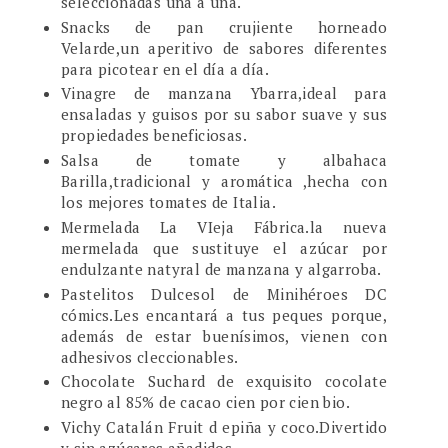
seleccionadas una a una.
Snacks de pan crujiente horneado
Velarde,un aperitivo de sabores diferentes
para picotear en el día a día.
Vinagre de manzana Ybarra,ideal para
ensaladas y guisos por su sabor suave y sus
propiedades beneficiosas.
Salsa de tomate y albahaca
Barilla,tradicional y aromática ,hecha con
los mejores tomates de Italia.
Mermelada La VIeja Fábrica.la nueva
mermelada que sustituye el azúcar por
endulzante natyral de manzana y algarroba.
Pastelitos Dulcesol de Minihéroes DC
cómics.Les encantará a tus peques porque,
además de estar buenísimos, vienen con
adhesivos cleccionables.
Chocolate Suchard de exquisito cocolate
negro al 85% de cacao cien por cien bio.
Vichy Catalán Fruit d epiña y coco.Divertido