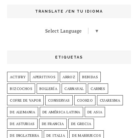
TRANSLATE /EN TU IDIOMA
Select Language
▼
ETIQUETAS
ACTIFRY
APERITIVOS
ARROZ
BEBIDAS
BIZCOCHOS
BOLLERÍA
CARNAVAL
CARNES
COFRE DE VAPOR
CONSERVAS
COOKEO
CUARESMA
DE ALEMANIA
DE AMÉRICA LATINA
DE ASIA
DE ASTURIAS
DE FRANCIA
DE GRECIA
DE INGLATERRA
DE ITALIA
DE MARRUECOS