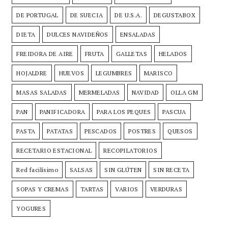
DE PORTUGAL
DE SUECIA
DE U.S.A.
DEGUSTABOX
DIETA
DULCES NAVIDEÑOS
ENSALADAS
FREIDORA DE AIRE
FRUTA
GALLETAS
HELADOS
HOJALDRE
HUEVOS
LEGUMBRES
MARISCO
MASAS SALADAS
MERMELADAS
NAVIDAD
OLLA GM
PAN
PANIFICADORA
PARA LOS PEQUES
PASCUA
PASTA
PATATAS
PESCADOS
POSTRES
QUESOS
RECETARIO ESTACIONAL
RECOPILATORIOS
Red facilísimo
SALSAS
SIN GLÚTEN
SIN RECETA
SOPAS Y CREMAS
TARTAS
VARIOS
VERDURAS
YOGURES