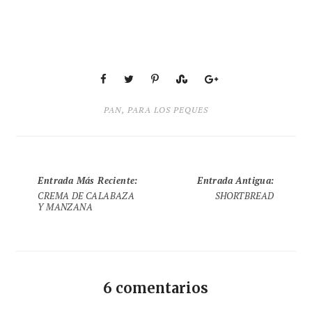
PAN
,
PARA LOS PEQUES
Entrada Más Reciente
:
Entrada Antigua
:
CREMA DE CALABAZA
SHORTBREAD
Y MANZANA
6 comentarios