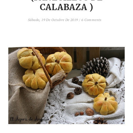
CALABAZA )
Sábado, 19 De Octubre De 2019
/
6 Comments