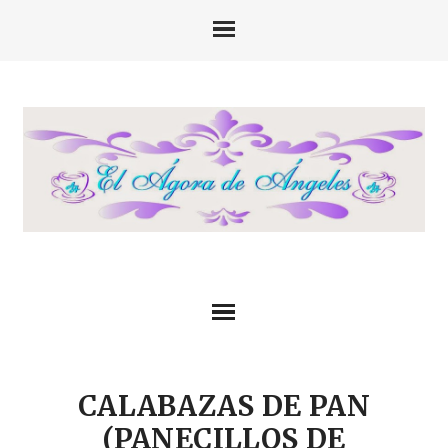
CALABAZAS DE PAN
(PANECILLOS DE