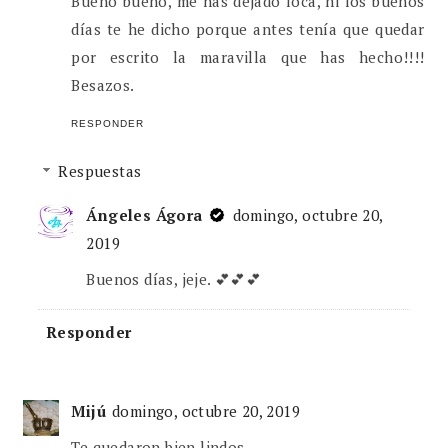
Bueno bueno, me has dejado loca, ni los buenos
días te he dicho porque antes tenía que quedar
por escrito la maravilla que has hecho!!!!
Besazos.
RESPONDER
Respuestas
Ángeles Ágora
domingo, octubre 20,
2019
Buenos días, jeje. 💕💕💕
Responder
Mijú
domingo, octubre 20, 2019
Te quedaron bien lindos.