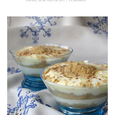
Viernes, 28 De Abril De 2017
/
3 Comments