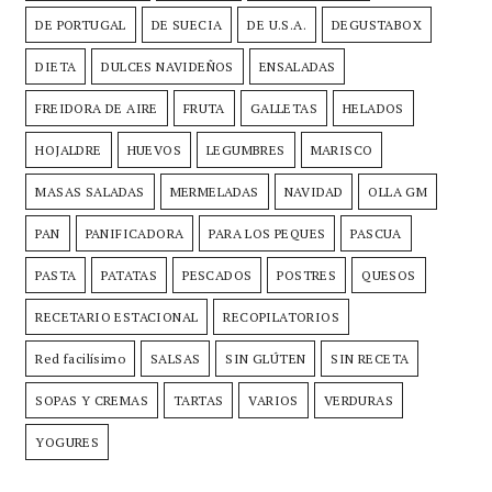
DE PORTUGAL
DE SUECIA
DE U.S.A.
DEGUSTABOX
DIETA
DULCES NAVIDEÑOS
ENSALADAS
FREIDORA DE AIRE
FRUTA
GALLETAS
HELADOS
HOJALDRE
HUEVOS
LEGUMBRES
MARISCO
MASAS SALADAS
MERMELADAS
NAVIDAD
OLLA GM
PAN
PANIFICADORA
PARA LOS PEQUES
PASCUA
PASTA
PATATAS
PESCADOS
POSTRES
QUESOS
RECETARIO ESTACIONAL
RECOPILATORIOS
Red facilísimo
SALSAS
SIN GLÚTEN
SIN RECETA
SOPAS Y CREMAS
TARTAS
VARIOS
VERDURAS
YOGURES