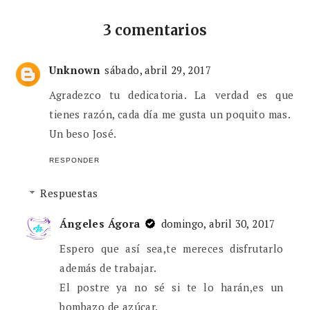
3 comentarios
Unknown
sábado, abril 29, 2017
Agradezco tu dedicatoria. La verdad es que
tienes razón, cada día me gusta un poquito mas.
Un beso José.
RESPONDER
Respuestas
Ángeles Ágora
domingo, abril 30, 2017
Espero que así sea,te mereces disfrutarlo
además de trabajar.
El postre ya no sé si te lo harán,es un
bombazo de azúcar.