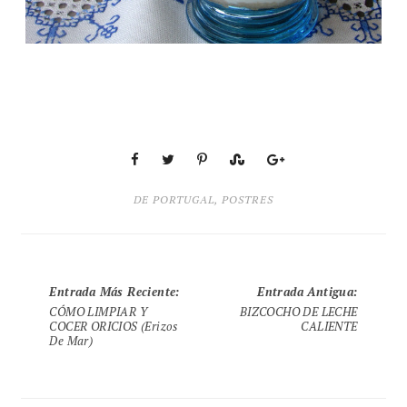
DE PORTUGAL
,
POSTRES
Entrada Más Reciente
:
Entrada Antigua
:
CÓMO LIMPIAR Y
BIZCOCHO DE LECHE
COCER ORICIOS (erizos
CALIENTE
De Mar)