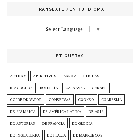
TRANSLATE /EN TU IDIOMA
Select Language
▼
ETIQUETAS
ACTIFRY
APERITIVOS
ARROZ
BEBIDAS
BIZCOCHOS
BOLLERÍA
CARNAVAL
CARNES
COFRE DE VAPOR
CONSERVAS
COOKEO
CUARESMA
DE ALEMANIA
DE AMÉRICA LATINA
DE ASIA
DE ASTURIAS
DE FRANCIA
DE GRECIA
DE INGLATERRA
DE ITALIA
DE MARRUECOS