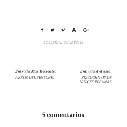
BOLLERÍA
,
CUARESMA
Entrada Más Reciente
:
Entrada Antigua
:
ARROZ DEL SENYORET
BIZCOCHITOS DE
NUECES PECANAS
5 comentarios