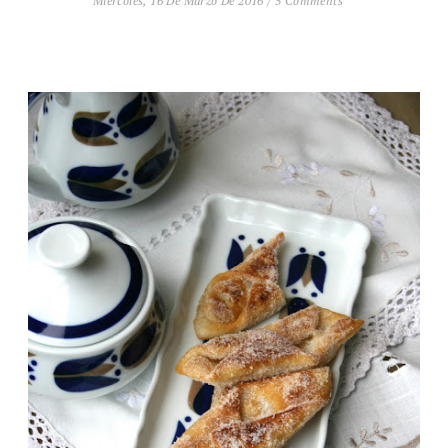
Miércoles, 16 De Marzo De 2016
/
5 Comments