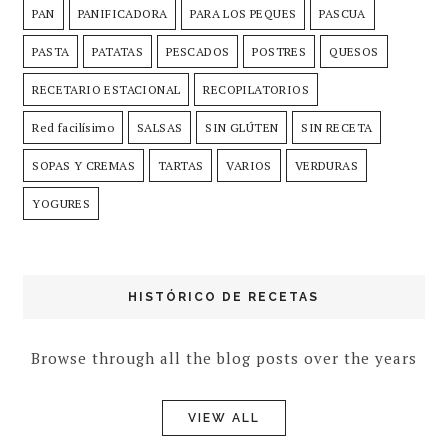
PAN
PANIFICADORA
PARA LOS PEQUES
PASCUA
PASTA
PATATAS
PESCADOS
POSTRES
QUESOS
RECETARIO ESTACIONAL
RECOPILATORIOS
Red facilísimo
SALSAS
SIN GLÚTEN
SIN RECETA
SOPAS Y CREMAS
TARTAS
VARIOS
VERDURAS
YOGURES
HISTÓRICO DE RECETAS
Browse through all the blog posts over the years
VIEW ALL