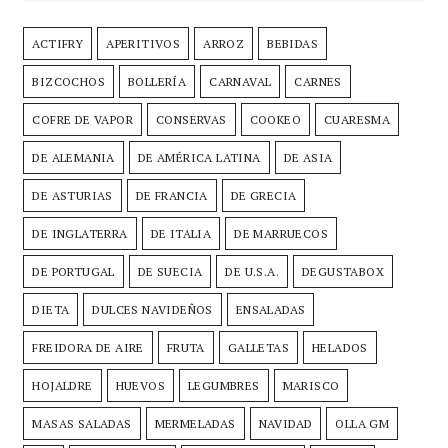
ACTIFRY
APERITIVOS
ARROZ
BEBIDAS
BIZCOCHOS
BOLLERÍA
CARNAVAL
CARNES
COFRE DE VAPOR
CONSERVAS
COOKEO
CUARESMA
DE ALEMANIA
DE AMÉRICA LATINA
DE ASIA
DE ASTURIAS
DE FRANCIA
DE GRECIA
DE INGLATERRA
DE ITALIA
DE MARRUECOS
DE PORTUGAL
DE SUECIA
DE U.S.A.
DEGUSTABOX
DIETA
DULCES NAVIDEÑOS
ENSALADAS
FREIDORA DE AIRE
FRUTA
GALLETAS
HELADOS
HOJALDRE
HUEVOS
LEGUMBRES
MARISCO
MASAS SALADAS
MERMELADAS
NAVIDAD
OLLA GM