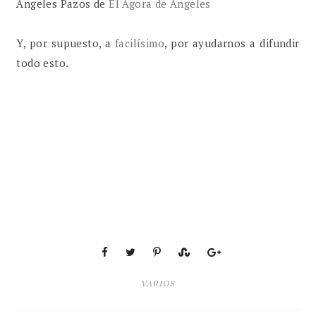
Ángeles Pazos de
El Ágora de Ángeles
Y, por supuesto, a
facilísimo
, por ayudarnos a difundir
todo esto.
VARIOS