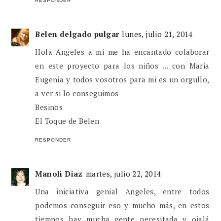
RESPONDER
Belen delgado pulgar
lunes, julio 21, 2014
Hola Angeles a mi me ha encantado colaborar
en este proyecto para los niños ... con Maria
Eugenia y todos vosotros para mi es un orgullo,
a ver si lo conseguimos
Besinos
El Toque de Belen
RESPONDER
Manoli Diaz
martes, julio 22, 2014
Una iniciativa genial Angeles, entre todos
podemos conseguir eso y mucho más, en estos
tiempos hay mucha gente necesitada y ojalá