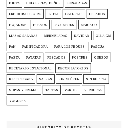
DIETA
DULCES NAVIDEÑOS
ENSALADAS
FREIDORA DE AIRE
FRUTA
GALLETAS
HELADOS
HOJALDRE
HUEVOS
LEGUMBRES
MARISCO
MASAS SALADAS
MERMELADAS
NAVIDAD
OLLA GM
PAN
PANIFICADORA
PARA LOS PEQUES
PASCUA
PASTA
PATATAS
PESCADOS
POSTRES
QUESOS
RECETARIO ESTACIONAL
RECOPILATORIOS
Red facilísimo
SALSAS
SIN GLÚTEN
SIN RECETA
SOPAS Y CREMAS
TARTAS
VARIOS
VERDURAS
YOGURES
HISTÓRICO DE RECETAS