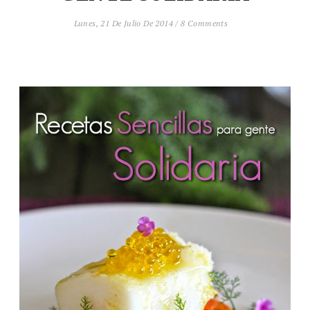
Lunes, 21 De Julio De 2014
/
8 Comments