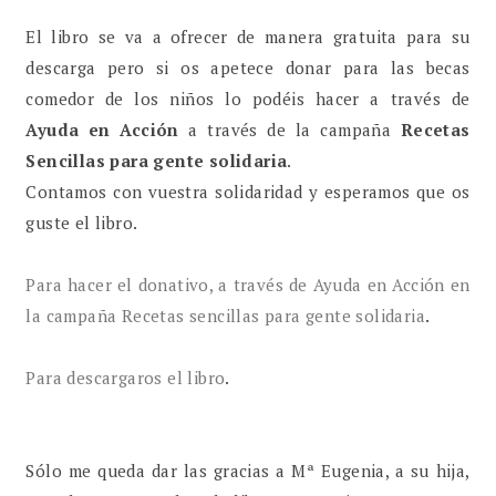
El libro se va a ofrecer de manera gratuita para su
descarga pero si os apetece donar para las becas
comedor de los niños lo podéis hacer a través de
Ayuda en Acción
a través de la campaña
Recetas
Sencillas para gente solidaria
.
Contamos con vuestra solidaridad y esperamos que os
guste el libro.
Para hacer el donativo, a través de Ayuda en Acción en
la campaña Recetas sencillas para gente solidaria
.
Para descargaros el libro
.
Sólo me queda dar las gracias a Mª Eugenia, a su hija,