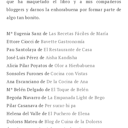
que ha maquetado el libro y a mis compañeros
bloggers y darnos la enhorabuena por formar parte de
algo tan bonito.
Mª Eugenia Sanz de
Las Recetas Fáciles de María
Ettore Ciocci de
Bavette Gastronomía
Pau Santolaya de
El Restaurante de Casa
José Luis Pérez de
Aisha Kandisha
Alicia Pilar Poyatos de
Olor a Hierbabuena
Sonsoles Furones de
Cocina con Vistas
Ana Escanciano de
De la Cocina de Ana
Mª Belén Delgado de
El Toque de Belén
Begoña Navarro de
La Empanada Light de Bego
Pilar Casanava de
Per sucar-hi pa
Helena del Valle de
El Puchero de Elena
Dolorss Mateu de
Blog de Cuina de la Dolorss