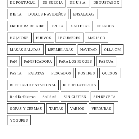
DE PORTUGAL
DE SUECIA
DE U.S.A.
DEGUSTABOX
DIETA
DULCES NAVIDEÑOS
ENSALADAS
FREIDORA DE AIRE
FRUTA
GALLETAS
HELADOS
HOJALDRE
HUEVOS
LEGUMBRES
MARISCO
MASAS SALADAS
MERMELADAS
NAVIDAD
OLLA GM
PAN
PANIFICADORA
PARA LOS PEQUES
PASCUA
PASTA
PATATAS
PESCADOS
POSTRES
QUESOS
RECETARIO ESTACIONAL
RECOPILATORIOS
Red facilísimo
SALSAS
SIN GLÚTEN
SIN RECETA
SOPAS Y CREMAS
TARTAS
VARIOS
VERDURAS
YOGURES