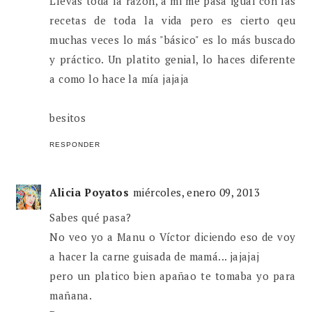
Llevas toda la razón, a mi me pasa igual con las
recetas de toda la vida pero es cierto qeu
muchas veces lo más "básico" es lo más buscado
y práctico. Un platito genial, lo haces diferente
a como lo hace la mía jajaja
besitos
RESPONDER
Alicia Poyatos
miércoles, enero 09, 2013
Sabes qué pasa?
No veo yo a Manu o Víctor diciendo eso de voy
a hacer la carne guisada de mamá... jajajaj
pero un platico bien apañao te tomaba yo para
mañana.