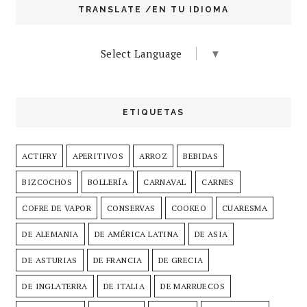
TRANSLATE /EN TU IDIOMA
Select Language
▼
ETIQUETAS
ACTIFRY
APERITIVOS
ARROZ
BEBIDAS
BIZCOCHOS
BOLLERÍA
CARNAVAL
CARNES
COFRE DE VAPOR
CONSERVAS
COOKEO
CUARESMA
DE ALEMANIA
DE AMÉRICA LATINA
DE ASIA
DE ASTURIAS
DE FRANCIA
DE GRECIA
DE INGLATERRA
DE ITALIA
DE MARRUECOS