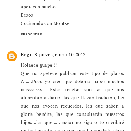
apetecen mucho.
Besos
Cocinando con Montse
RESPONDER
Bego R
jueves, enero 10, 2013
Holaaaa guapa !!!
Que no apetece publicar este tipo de platos
?.......Pues yo creo que debería haber muchos
masssssss . Estas recetas son las que nos
alimentan a diario, las que llevan tradición, las
que nos evocan recuerdos, las que saben a
gloria bendita, las que consultarán nuestros
hijos....las que.......mejor no sigo o te escribiré
un testamento, pero creo que ha quedado claro