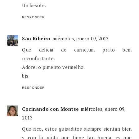
Un besote.
RESPONDER
São Ribeiro
miércoles, enero 09, 2013
Que delicia de carne,um prato bem
reconfortante.
Adorei o pimento vermelho.
bjs
RESPONDER
Cocinando con Montse
miércoles, enero 09,
2013
Que rico, estos guisaditos siempre sientan bien
y con la pinta que tiene tan buena, es que