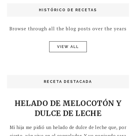
HISTÓRICO DE RECETAS
Browse through all the blog posts over the years
VIEW ALL
RECETA DESTACADA
HELADO DE MELOCOTÓN Y
DULCE DE LECHE
Mi hija me pidió un helado de dulce de leche que, por
cierto, aún vive en el congelador. Y yo poniendo cara