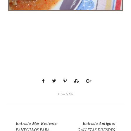
CARNES
Entrada Más Reciente
:
Entrada Antigua
:
PANECILLOS PARA
GALLETAS DUENDES