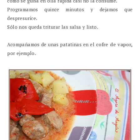
como se guisa en olla rápida casi no la consume.
Programamos quince minutos y dejamos que
despresurice.
Sólo nos queda triturar las salsa y listo.
Acompañamos de unas patatinas en el
cofre de vapor
,
por ejemplo.