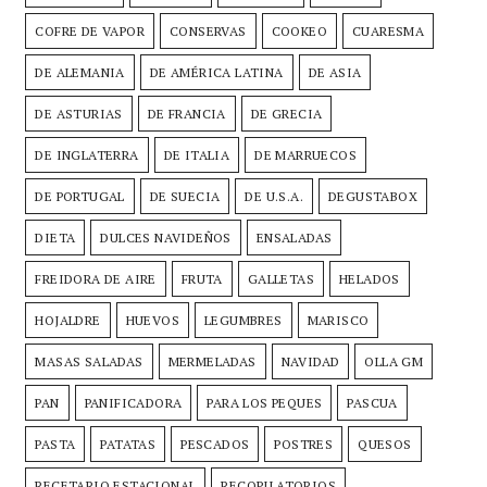
COFRE DE VAPOR
CONSERVAS
COOKEO
CUARESMA
DE ALEMANIA
DE AMÉRICA LATINA
DE ASIA
DE ASTURIAS
DE FRANCIA
DE GRECIA
DE INGLATERRA
DE ITALIA
DE MARRUECOS
DE PORTUGAL
DE SUECIA
DE U.S.A.
DEGUSTABOX
DIETA
DULCES NAVIDEÑOS
ENSALADAS
FREIDORA DE AIRE
FRUTA
GALLETAS
HELADOS
HOJALDRE
HUEVOS
LEGUMBRES
MARISCO
MASAS SALADAS
MERMELADAS
NAVIDAD
OLLA GM
PAN
PANIFICADORA
PARA LOS PEQUES
PASCUA
PASTA
PATATAS
PESCADOS
POSTRES
QUESOS
RECETARIO ESTACIONAL
RECOPILATORIOS