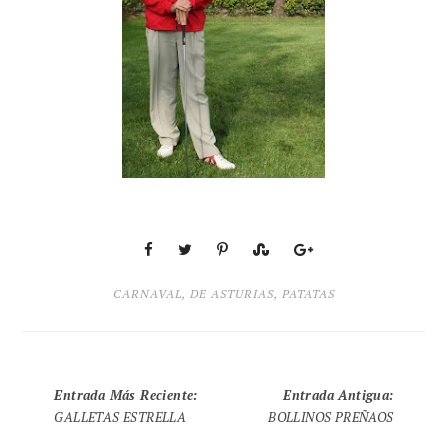
CARNAVAL
,
DE ASTURIAS
,
PATATAS
Entrada Más Reciente
:
Entrada Antigua
:
GALLETAS ESTRELLA
BOLLINOS PREÑAOS