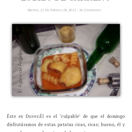
Martes, 21 De Febrero De 2012
/
26 Comments
Éste es Dover.Él es el "culpable" de que el domingo
disfrutáramos de estas patatas ricas, ricas; bueno, él y