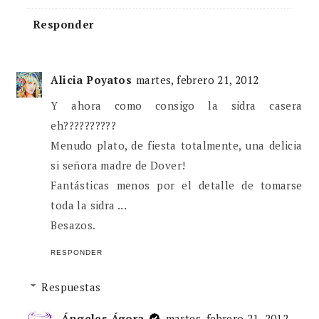
Responder
Alicia Poyatos
martes, febrero 21, 2012
Y ahora como consigo la sidra casera
eh??????????
Menudo plato, de fiesta totalmente, una delicia
si señora madre de Dover!
Fantásticas menos por el detalle de tomarse
toda la sidra ...
Besazos.
RESPONDER
Respuestas
Ángeles Ágora
martes, febrero 21, 2012