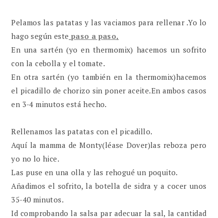
Pelamos las patatas y las vaciamos para rellenar .Yo lo
hago según este
paso a paso
.
En una sartén (yo en thermomix) hacemos un sofrito
con la cebolla y el tomate.
En otra sartén (yo también en la thermomix)hacemos
el picadillo de chorizo sin poner aceite.En ambos casos
en 3-4 minutos está hecho.
Rellenamos las patatas con el picadillo.
Aquí la mamma de Monty(léase Dover)las reboza pero
yo no lo hice.
Las puse en una olla y las rehogué un poquito.
Añadimos el sofrito, la botella de sidra y a cocer unos
35-40 minutos.
Id comprobando la salsa par adecuar la sal, la cantidad