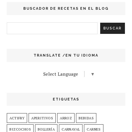
BUSCADOR DE RECETAS EN EL BLOG
TRANSLATE /EN TU IDIOMA
Select Language
▼
ETIQUETAS
ACTIFRY
APERITIVOS
ARROZ
BEBIDAS
BIZCOCHOS
BOLLERÍA
CARNAVAL
CARNES