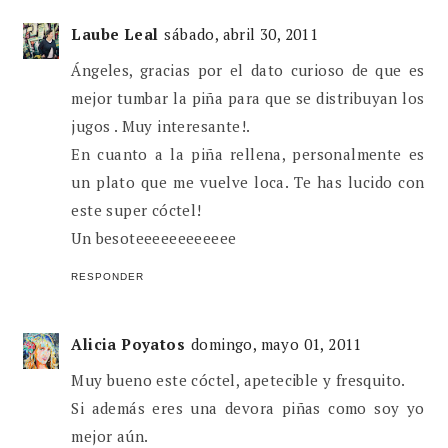
Laube Leal
sábado, abril 30, 2011
Ángeles, gracias por el dato curioso de que es
mejor tumbar la piña para que se distribuyan los
jugos . Muy interesante!.
En cuanto a la piña rellena, personalmente es
un plato que me vuelve loca. Te has lucido con
este super cóctel!
Un besoteeeeeeeeeeee
RESPONDER
Alicia Poyatos
domingo, mayo 01, 2011
Muy bueno este cóctel, apetecible y fresquito.
Si además eres una devora piñas como soy yo
mejor aún.