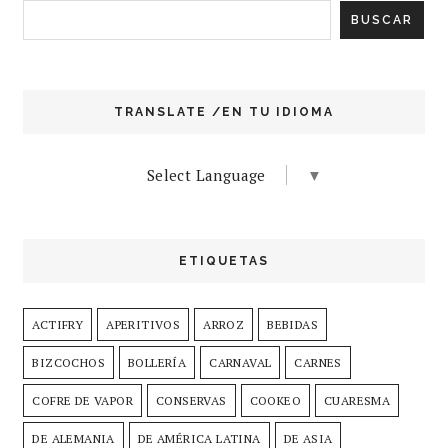
TRANSLATE /EN TU IDIOMA
Select Language
▼
ETIQUETAS
ACTIFRY
APERITIVOS
ARROZ
BEBIDAS
BIZCOCHOS
BOLLERÍA
CARNAVAL
CARNES
COFRE DE VAPOR
CONSERVAS
COOKEO
CUARESMA
DE ALEMANIA
DE AMÉRICA LATINA
DE ASIA