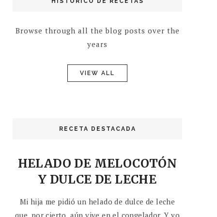
HISTÓRICO DE RECETAS
Browse through all the blog posts over the
years
VIEW ALL
RECETA DESTACADA
HELADO DE MELOCOTÓN
Y DULCE DE LECHE
Mi hija me pidió un helado de dulce de leche
que, por cierto, aún vive en el congelador. Y yo