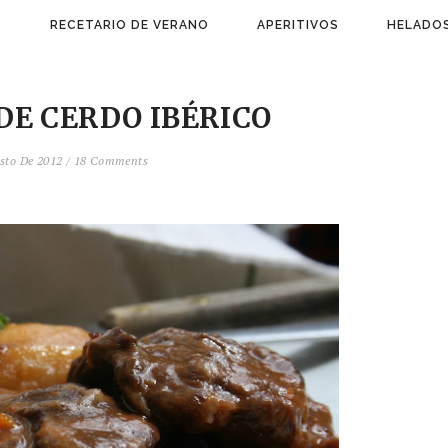
)
RECETARIO DE VERANO
APERITIVOS
HELADOS
DE CERDO IBÉRICO
osto De 2012
/
18 Comments