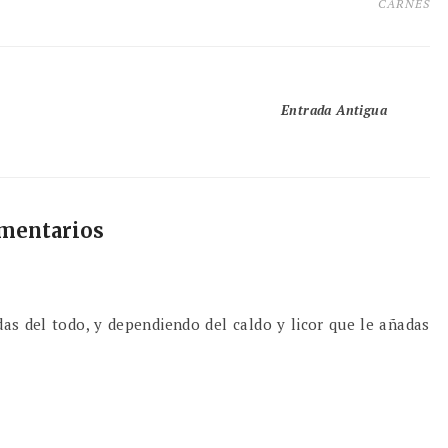
CARNES
Entrada Antigua
omentarios
as del todo, y dependiendo del caldo y licor que le añadas