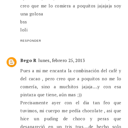
creo que me lo comiera a poquitos jajajaja soy
una golosa
bss
loli
RESPONDER
Bego R
lunes, febrero 25, 2013
Pues a mi me encanta la combinación del café y
del cacao , pero creo que a poquitos no me lo
comería, sino a muchitos jajaja....y con esa
pintaza que tiene, aún mas ;))
Precisamente ayer con el dia tan feo que
tuvimos, mi cuerpo me pedía chocolate , asi que
hice un puding de choco y peras que
desapareció en un tris tras....de hecho solo