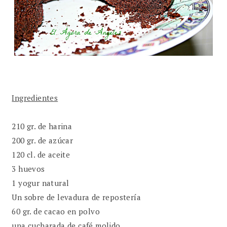
Ingredientes
210 gr. de harina
200 gr. de azúcar
120 cl. de aceite
3 huevos
1 yogur natural
Un sobre de levadura de repostería
60 gr. de cacao en polvo
una cucharada de café molido