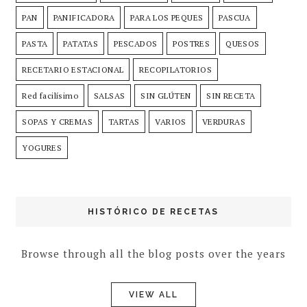
PAN
PANIFICADORA
PARA LOS PEQUES
PASCUA
PASTA
PATATAS
PESCADOS
POSTRES
QUESOS
RECETARIO ESTACIONAL
RECOPILATORIOS
Red facilísimo
SALSAS
SIN GLÚTEN
SIN RECETA
SOPAS Y CREMAS
TARTAS
VARIOS
VERDURAS
YOGURES
HISTÓRICO DE RECETAS
Browse through all the blog posts over the years
VIEW ALL