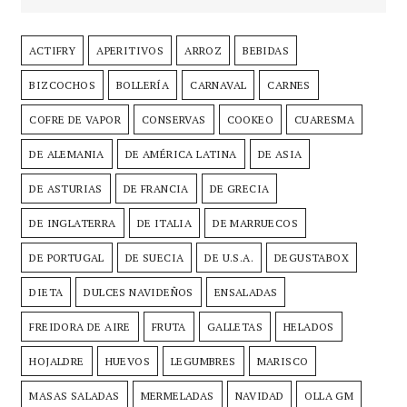
ACTIFRY
APERITIVOS
ARROZ
BEBIDAS
BIZCOCHOS
BOLLERÍA
CARNAVAL
CARNES
COFRE DE VAPOR
CONSERVAS
COOKEO
CUARESMA
DE ALEMANIA
DE AMÉRICA LATINA
DE ASIA
DE ASTURIAS
DE FRANCIA
DE GRECIA
DE INGLATERRA
DE ITALIA
DE MARRUECOS
DE PORTUGAL
DE SUECIA
DE U.S.A.
DEGUSTABOX
DIETA
DULCES NAVIDEÑOS
ENSALADAS
FREIDORA DE AIRE
FRUTA
GALLETAS
HELADOS
HOJALDRE
HUEVOS
LEGUMBRES
MARISCO
MASAS SALADAS
MERMELADAS
NAVIDAD
OLLA GM