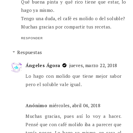
Qué buena pinta y qué rico tiene que estar, lo
hago ya mismo.
Tengo una duda, el café es molido o del soluble?
Muchas gracias por compartir tus recetas.
RESPONDER
Respuestas
Ángeles Ágora
jueves, marzo 22, 2018
Lo hago con molido que tiene mejor sabor
pero el soluble vale igual.
Anónimo
miércoles, abril 04, 2018
Muchas gracias, pues así lo voy a hacer.
Pensé que con café molido iba a parecer que
tenía posos. Lo hago ya mismo, en casa el