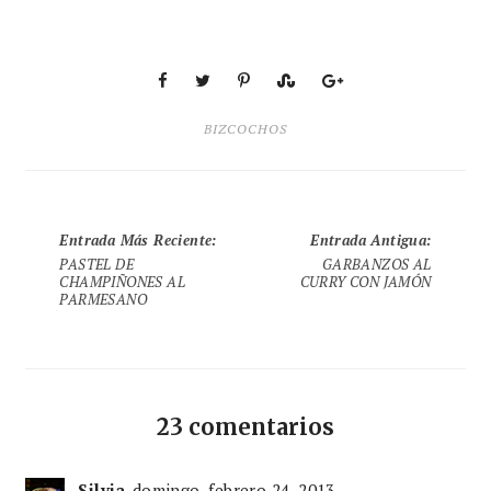
BIZCOCHOS
Entrada Más Reciente
:
Entrada Antigua
:
PASTEL DE
GARBANZOS AL
CHAMPIÑONES AL
CURRY CON JAMÓN
PARMESANO
23 comentarios
Silvia
domingo, febrero 24, 2013