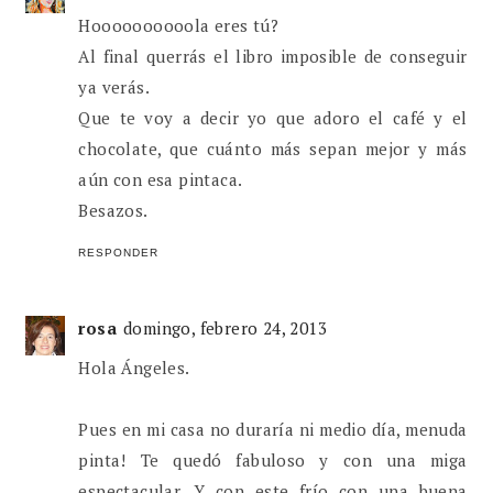
Hoooooooooola eres tú?
Al final querrás el libro imposible de conseguir
ya verás.
Que te voy a decir yo que adoro el café y el
chocolate, que cuánto más sepan mejor y más
aún con esa pintaca.
Besazos.
RESPONDER
rosa
domingo, febrero 24, 2013
Hola Ángeles.
Pues en mi casa no duraría ni medio día, menuda
pinta! Te quedó fabuloso y con una miga
espectacular. Y con este frío con una buena