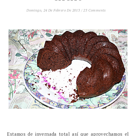
Domingo, 24 De Febrero De 2013
/
23 Comments
Estamos de invernada total así que aprovechamos el