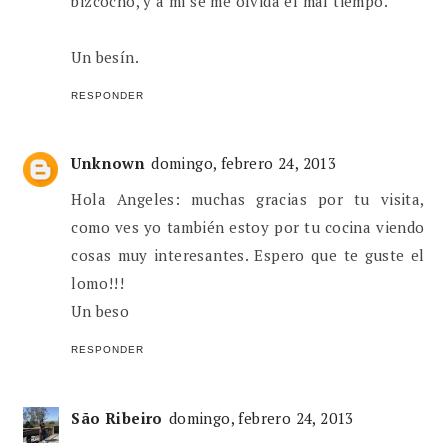
bizcocho, y a mi se me olvida el mal tiempo.
Un besín.
RESPONDER
Unknown
domingo, febrero 24, 2013
Hola Angeles: muchas gracias por tu visita,
como ves yo también estoy por tu cocina viendo
cosas muy interesantes. Espero que te guste el
lomo!!!
Un beso
RESPONDER
São Ribeiro
domingo, febrero 24, 2013