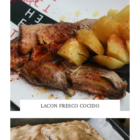
LACON FRESCO COCIDO