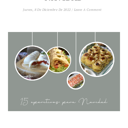
Jueves, 8 De Diciembre De 2022
/
Leave A Comment