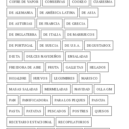
COFRE DE VAPOR
CONSERVAS
COOKEO
CUARESMA
DE ALEMANIA
DE AMÉRICA LATINA
DE ASIA
DE ASTURIAS
DE FRANCIA
DE GRECIA
DE INGLATERRA
DE ITALIA
DE MARRUECOS
DE PORTUGAL
DE SUECIA
DE U.S.A.
DEGUSTABOX
DIETA
DULCES NAVIDEÑOS
ENSALADAS
FREIDORA DE AIRE
FRUTA
GALLETAS
HELADOS
HOJALDRE
HUEVOS
LEGUMBRES
MARISCO
MASAS SALADAS
MERMELADAS
NAVIDAD
OLLA GM
PAN
PANIFICADORA
PARA LOS PEQUES
PASCUA
PASTA
PATATAS
PESCADOS
POSTRES
QUESOS
RECETARIO ESTACIONAL
RECOPILATORIOS